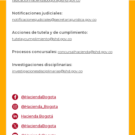
radicacionhaciendabogota@shd.gov.co
Notificaciones judiciales:
notificacionesjudiciales@secretariajuridica.gov.co
Acciones de tutela y de cumplimiento:
tutelaycumplimiento@shd.gov.co
Procesos concursales
:
concursalhacienda@shd.gov.co
Investigaciones disciplinarias:
investigacionesdisciplinarias@shd.gov.co
@HaciendaBogota
@Hacienda_Bogota
Hacienda Bogotá
@HaciendaBogota