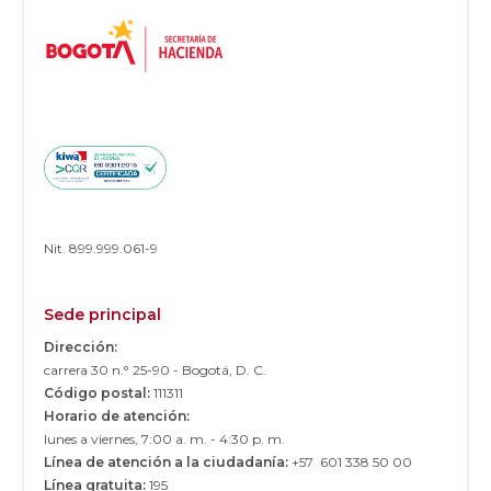
Logos
Footer
Nit. 899.999.061-9
Sede principal
Dirección:
carrera 30 n.° 25-90 - Bogotá, D. C.
Código postal:
111311
Horario de atención:
lunes a viernes, 7:00 a. m. - 4:30 p. m.
Línea de atención a la ciudadanía:
+57 601 338 50 00
Línea gratuita:
195