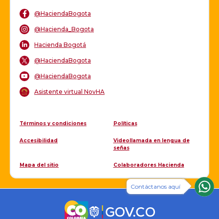
@HaciendaBogota
@Hacienda_Bogota
Hacienda Bogotá
@HaciendaBogota
@HaciendaBogota
Asistente virtual NovHA
Términos y condiciones
Políticas
Accesibilidad
Videollamada en lengua de
señas
Mapa del sitio
Colaboradores Hacienda
Contáctanos aquí