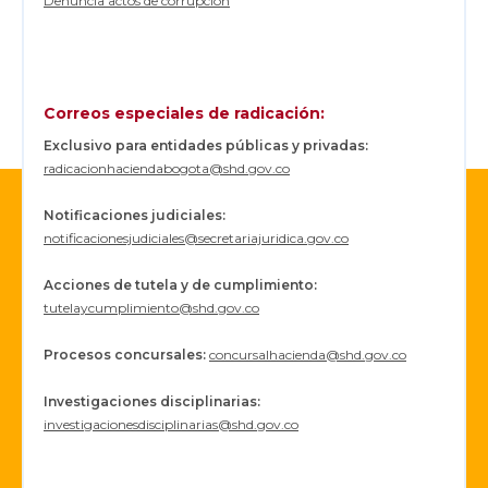
Denuncia actos de corrupción
Correos especiales de radicación:
Exclusivo para entidades públicas y privadas:
radicacionhaciendabogota@shd.gov.co
Notificaciones judiciales:
notificacionesjudiciales@secretariajuridica.gov.co
Acciones de tutela y de cumplimiento:
tutelaycumplimiento@shd.gov.co
Procesos concursales
:
concursalhacienda@shd.gov.co
Investigaciones disciplinarias:
investigacionesdisciplinarias@shd.gov.co