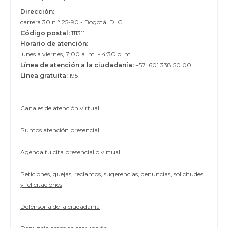
Dirección:
carrera 30 n.° 25-90 - Bogotá, D. C.
Código postal:
111311
Horario de atención:
lunes a viernes, 7:00 a. m. - 4:30 p. m.
Línea de atención a la ciudadanía:
+57 601 338 50 00
Línea gratuita:
195
Canales de atención virtual
Puntos atención presencial
Agenda tu cita presencial o virtual
Peticiones, quejas, reclamos, sugerencias, denuncias, solicitudes
y felicitaciones
Defensoría de la ciudadanía