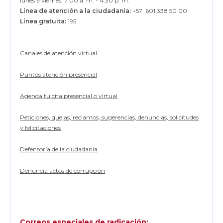
lunes a viernes, 7:00 a. m. - 4:30 p. m.
Línea de atención a la ciudadanía:
+57 601 338 50 00
Línea gratuita:
195
Canales de atención virtual
Puntos atención presencial
Agenda tu cita presencial o virtual
Peticiones, quejas, reclamos, sugerencias, denuncias, solicitudes
y felicitaciones
Defensoría de la ciudadanía
Denuncia actos de corrupción
Correos especiales de radicación: