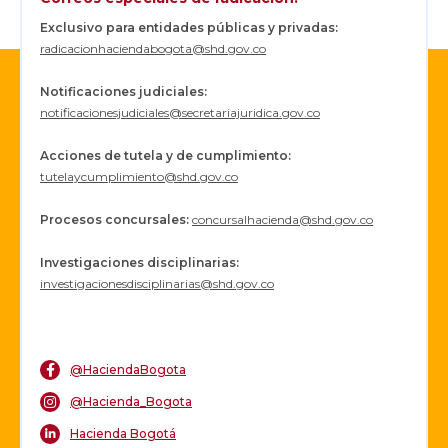
Exclusivo para entidades públicas y privadas:
radicacionhaciendabogota@shd.gov.co
Notificaciones judiciales:
notificacionesjudiciales@secretariajuridica.gov.co
Acciones de tutela y de cumplimiento:
tutelaycumplimiento@shd.gov.co
Procesos concursales
:
concursalhacienda@shd.gov.co
Investigaciones disciplinarias:
investigacionesdisciplinarias@shd.gov.co
@HaciendaBogota
@Hacienda_Bogota
Hacienda Bogotá