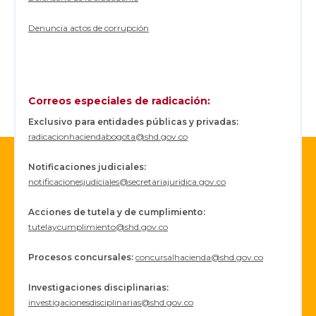
Denuncia actos de corrupción
Correos especiales de radicación:
Exclusivo para entidades públicas y privadas:
radicacionhaciendabogota@shd.gov.co
Notificaciones judiciales:
notificacionesjudiciales@secretariajuridica.gov.co
Acciones de tutela y de cumplimiento:
tutelaycumplimiento@shd.gov.co
Procesos concursales
:
concursalhacienda@shd.gov.co
Investigaciones disciplinarias:
investigacionesdisciplinarias@shd.gov.co