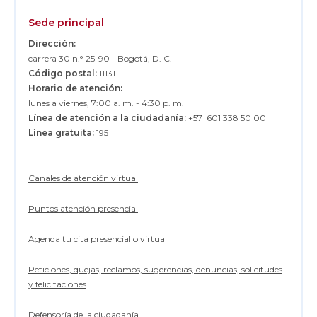
Sede principal
Dirección:
carrera 30 n.° 25-90 - Bogotá, D. C.
Código postal:
111311
Horario de atención:
lunes a viernes, 7:00 a. m. - 4:30 p. m.
Línea de atención a la ciudadanía:
+57 601 338 50 00
Línea gratuita:
195
Canales de atención virtual
Puntos atención presencial
Agenda tu cita presencial o virtual
Peticiones, quejas, reclamos, sugerencias, denuncias, solicitudes
y felicitaciones
Defensoría de la ciudadanía