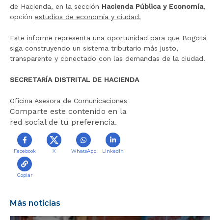
de Hacienda, en la sección
Hacienda Pública y Economía
,
opción
estudios de economía y ciudad.
Este informe representa una oportunidad para que Bogotá
siga construyendo un sistema tributario más justo,
transparente y conectado con las demandas de la ciudad.
SECRETARÍA DISTRITAL DE HACIENDA
Oficina Asesora de Comunicaciones
Comparte este contenido en la
red social de tu preferencia.
Facebook
X
WhatsApp
LinkedIn
Copiar
Más noticias
B