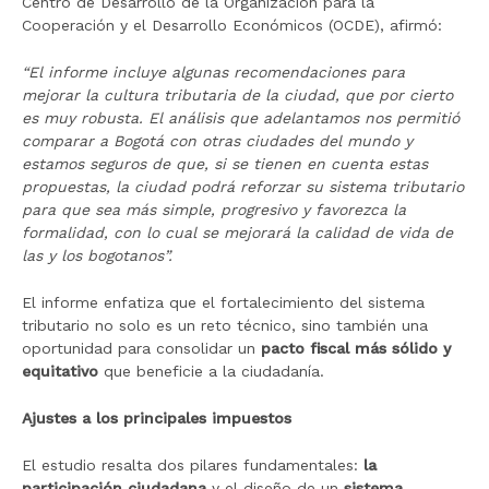
Centro de Desarrollo de la Organización para la
Cooperación y el Desarrollo Económicos (OCDE), afirmó:
“El informe incluye algunas recomendaciones para
mejorar la cultura tributaria de la ciudad, que por cierto
es muy robusta. El análisis que adelantamos nos permitió
comparar a Bogotá con otras ciudades del mundo y
estamos seguros de que, si se tienen en cuenta estas
propuestas, la ciudad podrá reforzar su sistema tributario
para que sea más simple, progresivo y favorezca la
formalidad, con lo cual se mejorará la calidad de vida de
las y los bogotanos”.
El informe enfatiza que el fortalecimiento del sistema
tributario no solo es un reto técnico, sino también una
oportunidad para consolidar un
pacto fiscal más sólido y
equitativo
que beneficie a la ciudadanía.
Ajustes a los principales impuestos
El estudio resalta dos pilares fundamentales:
la
participación ciudadana
y el diseño de un
sistema