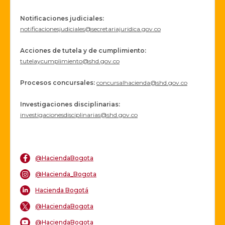
Notificaciones judiciales:
notificacionesjudiciales@secretariajuridica.gov.co
Acciones de tutela y de cumplimiento:
tutelaycumplimiento@shd.gov.co
Procesos concursales
:
concursalhacienda@shd.gov.co
Investigaciones disciplinarias:
investigacionesdisciplinarias@shd.gov.co
@HaciendaBogota
@Hacienda_Bogota
Hacienda Bogotá
@HaciendaBogota
@HaciendaBogota