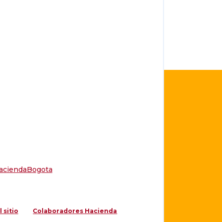
ciendaBogota
 sitio
Colaboradores Hacienda