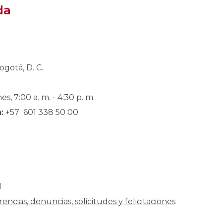
da
ogotá, D. C.
es, 7:00 a. m. - 4:30 p. m.
:
+57 601 338 50 00
l
encias, denuncias, solicitudes y felicitaciones