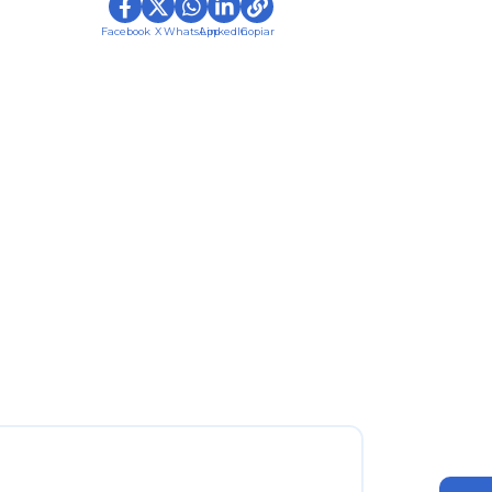
Facebook
X
WhatsApp
LinkedIn
Copiar
Logos