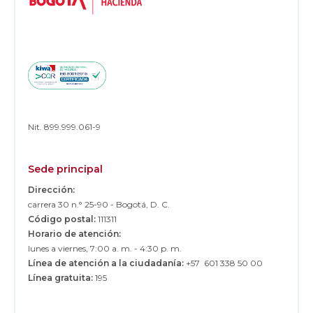
Nit. 899.999.061-9
Sede principal
Dirección:
carrera 30 n.° 25-90 - Bogotá, D. C.
Código postal:
111311
Horario de atención:
lunes a viernes, 7:00 a. m. - 4:30 p. m.
Línea de atención a la ciudadanía:
+57 601 338 50 00
Línea gratuita:
195