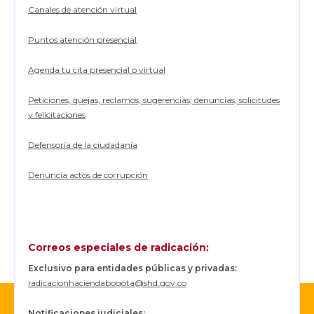
Canales de atención virtual
Puntos atención presencial
Agenda tu cita presencial o virtual
Peticiones, quejas, reclamos, sugerencias, denuncias, solicitudes
y felicitaciones
Defensoría de la ciudadanía
Denuncia actos de corrupción
Correos especiales de radicación:
Exclusivo para entidades públicas y privadas:
radicacionhaciendabogota@shd.gov.co
Notificaciones judiciales: