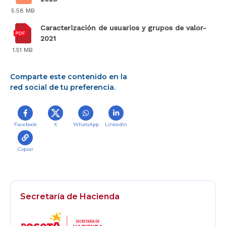
5.58 MB
Caracterización de usuarios y grupos de valor-
2021
1.51 MB
Comparte este contenido en la
red social de tu preferencia.
Facebook
X
WhatsApp
LinkedIn
Copiar
Secretaría de Hacienda
Logos
Footer