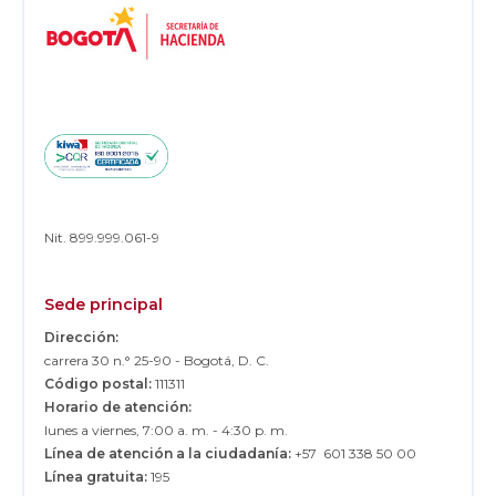
Footer
Nit. 899.999.061-9
Sede principal
Dirección:
carrera 30 n.° 25-90 - Bogotá, D. C.
Código postal:
111311
Horario de atención:
lunes a viernes, 7:00 a. m. - 4:30 p. m.
Línea de atención a la ciudadanía:
+57 601 338 50 00
Línea gratuita:
195