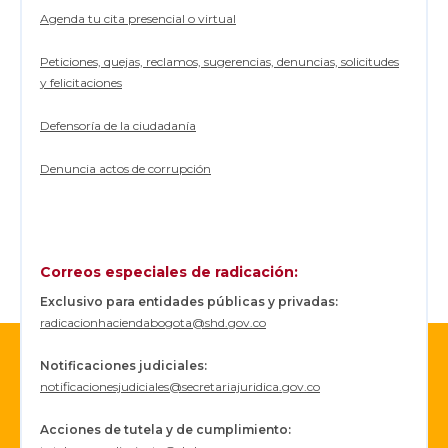
Agenda tu cita presencial o virtual
Peticiones, quejas, reclamos, sugerencias, denuncias, solicitudes
y felicitaciones
Defensoría de la ciudadanía
Denuncia actos de corrupción
Correos especiales de radicación:
Exclusivo para entidades públicas y privadas:
radicacionhaciendabogota@shd.gov.co
Notificaciones judiciales:
notificacionesjudiciales@secretariajuridica.gov.co
Acciones de tutela y de cumplimiento: