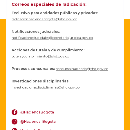
Correos especiales de radicación:
Exclusivo para entidades públicas y privadas:
radicacionhaciendabogota@shd.gov.co
Notificaciones judiciales:
notificacionesjudiciales@secretariajuridica.gov.co
Acciones de tutela y de cumplimiento:
tutelaycumplimiento@shd.gov.co
Procesos concursales
:
concursalhacienda@shd.gov.co
Investigaciones disciplinarias:
investigacionesdisciplinarias@shd.gov.co
@HaciendaBogota
@Hacienda_Bogota