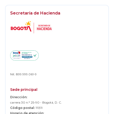
Secretaría de Hacienda
Logos
Footer
Nit. 899.999.061-9
Sede principal
Dirección:
carrera 30 n.° 25-90 - Bogotá, D. C.
Código postal:
111311
Horario de atención: