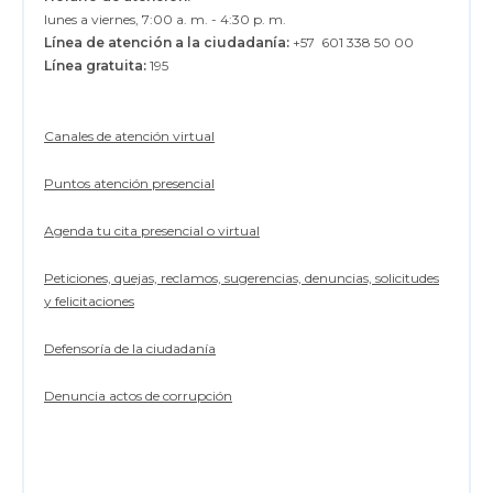
lunes a viernes, 7:00 a. m. - 4:30 p. m.
Línea de atención a la ciudadanía:
+57 601 338 50 00
Línea gratuita:
195
Canales de atención virtual
Puntos atención presencial
Agenda tu cita presencial o virtual
Peticiones, quejas, reclamos, sugerencias, denuncias, solicitudes
y felicitaciones
Defensoría de la ciudadanía
Denuncia actos de corrupción