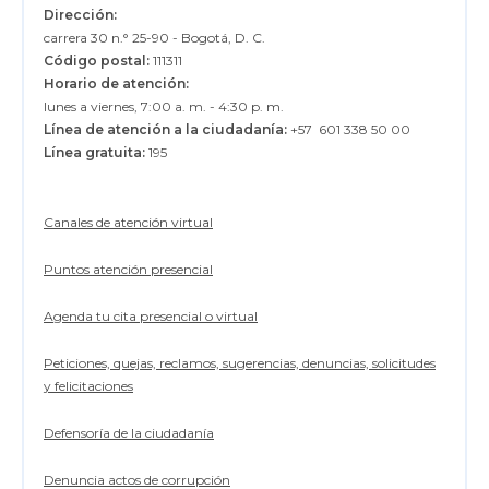
Dirección:
carrera 30 n.° 25-90 - Bogotá, D. C.
Código postal:
111311
Horario de atención:
lunes a viernes, 7:00 a. m. - 4:30 p. m.
Línea de atención a la ciudadanía:
+57 601 338 50 00
Línea gratuita:
195
Canales de atención virtual
Puntos atención presencial
Agenda tu cita presencial o virtual
Peticiones, quejas, reclamos, sugerencias, denuncias, solicitudes
y felicitaciones
Defensoría de la ciudadanía
Denuncia actos de corrupción