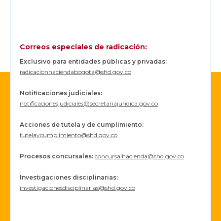
Correos especiales de radicación:
Exclusivo para entidades públicas y privadas:
radicacionhaciendabogota@shd.gov.co
Notificaciones judiciales:
notificacionesjudiciales@secretariajuridica.gov.co
Acciones de tutela y de cumplimiento:
tutelaycumplimiento@shd.gov.co
Procesos concursales
:
concursalhacienda@shd.gov.co
Investigaciones disciplinarias:
investigacionesdisciplinarias@shd.gov.co