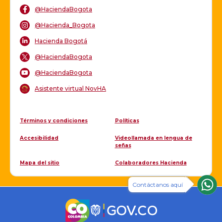
@HaciendaBogota
@Hacienda_Bogota
Hacienda Bogotá
@HaciendaBogota
@HaciendaBogota
Asistente virtual NovHA
Términos y condiciones
Políticas
Accesibilidad
Videollamada en lengua de
señas
Mapa del sitio
Colaboradores Hacienda
Contáctanos aquí