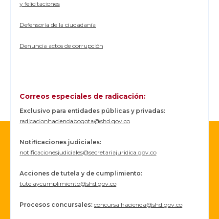
y felicitaciones
Defensoría de la ciudadanía
Denuncia actos de corrupción
Correos especiales de radicación:
Exclusivo para entidades públicas y privadas:
radicacionhaciendabogota@shd.gov.co
Notificaciones judiciales:
notificacionesjudiciales@secretariajuridica.gov.co
Acciones de tutela y de cumplimiento:
tutelaycumplimiento@shd.gov.co
Procesos concursales
:
concursalhacienda@shd.gov.co