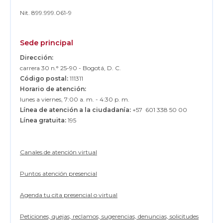
Nit. 899.999.061-9
Sede principal
Dirección:
carrera 30 n.° 25-90 - Bogotá, D. C.
Código postal:
111311
Horario de atención:
lunes a viernes, 7:00 a. m. - 4:30 p. m.
Línea de atención a la ciudadanía:
+57 601 338 50 00
Línea gratuita:
195
Canales de atención virtual
Puntos atención presencial
Agenda tu cita presencial o virtual
Peticiones, quejas, reclamos, sugerencias, denuncias, solicitudes