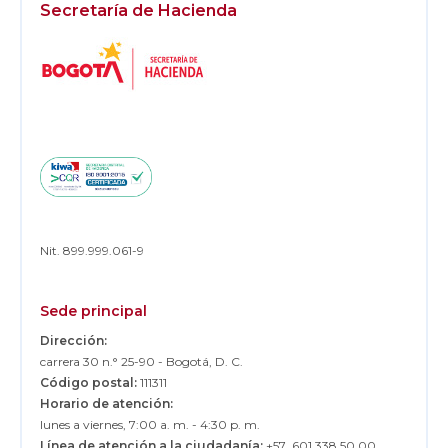
Secretaría de Hacienda
Logos
Footer
Nit. 899.999.061-9
Sede principal
Dirección:
carrera 30 n.° 25-90 - Bogotá, D. C.
Código postal:
111311
Horario de atención:
lunes a viernes, 7:00 a. m. - 4:30 p. m.
Línea de atención a la ciudadanía:
+57 601 338 50 00