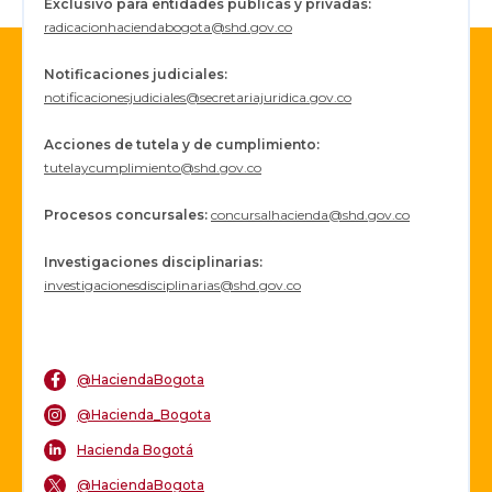
Exclusivo para entidades públicas y privadas:
radicacionhaciendabogota@shd.gov.co
Notificaciones judiciales:
notificacionesjudiciales@secretariajuridica.gov.co
Acciones de tutela y de cumplimiento:
tutelaycumplimiento@shd.gov.co
Procesos concursales
:
concursalhacienda@shd.gov.co
Investigaciones disciplinarias:
investigacionesdisciplinarias@shd.gov.co
@HaciendaBogota
@Hacienda_Bogota
Hacienda Bogotá
@HaciendaBogota