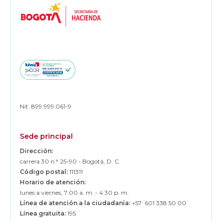
Footer
Nit. 899.999.061-9
Sede principal
Dirección:
carrera 30 n.° 25-90 - Bogotá, D. C.
Código postal:
111311
Horario de atención:
lunes a viernes, 7:00 a. m. - 4:30 p. m.
Línea de atención a la ciudadanía:
+57 601 338 50 00
Línea gratuita:
195