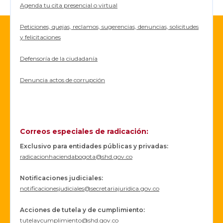
Agenda tu cita presencial o virtual
Peticiones, quejas, reclamos, sugerencias, denuncias, solicitudes
y felicitaciones
Defensoría de la ciudadanía
Denuncia actos de corrupción
Correos especiales de radicación:
Exclusivo para entidades públicas y privadas:
radicacionhaciendabogota@shd.gov.co
Notificaciones judiciales:
notificacionesjudiciales@secretariajuridica.gov.co
Acciones de tutela y de cumplimiento:
tutelaycumplimiento@shd.gov.co