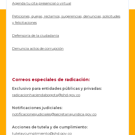
Agenda tu cita presencial o virtual
Peticiones, quejas, reclamos, sugerencias, denuncias, solicitudes
y felicitaciones
Defensoría de la ciudadanía
Denuncia actos de corrupción
Correos especiales de radicación:
Exclusivo para entidades públicas y privadas:
radicacionhaciendabogota@shd.gov.co
Notificaciones judiciales:
notificacionesjudiciales@secretariajuridica.gov.co
Acciones de tutela y de cumplimiento:
tutelaycumplimiento@shd.gov.co