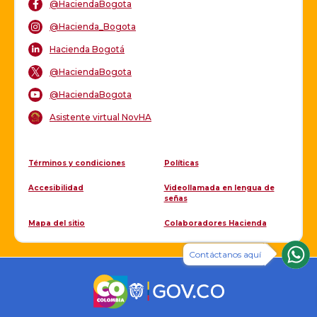
@HaciendaBogota
@Hacienda_Bogota
Hacienda Bogotá
@HaciendaBogota
@HaciendaBogota
Asistente virtual NovHA
Términos y condiciones
Políticas
Accesibilidad
Videollamada en lengua de
señas
Mapa del sitio
Colaboradores Hacienda
Contáctanos aquí