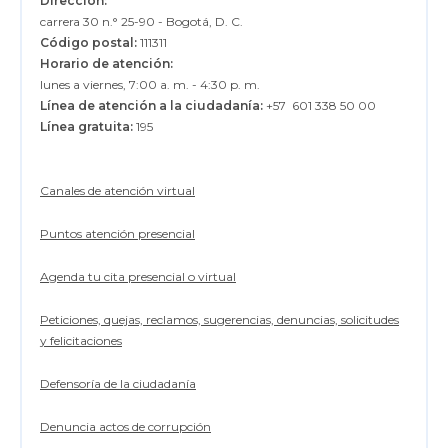
Dirección:
carrera 30 n.° 25-90 - Bogotá, D. C.
Código postal:
111311
Horario de atención:
lunes a viernes, 7:00 a. m. - 4:30 p. m.
Línea de atención a la ciudadanía:
+57 601 338 50 00
Línea gratuita:
195
Canales de atención virtual
Puntos atención presencial
Agenda tu cita presencial o virtual
Peticiones, quejas, reclamos, sugerencias, denuncias, solicitudes
y felicitaciones
Defensoría de la ciudadanía
Denuncia actos de corrupción