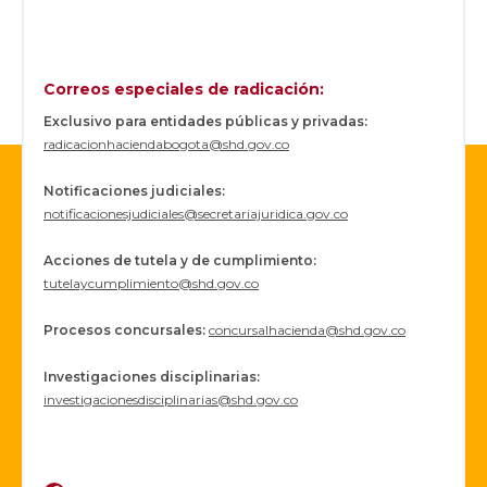
Correos especiales de radicación:
Exclusivo para entidades públicas y privadas:
radicacionhaciendabogota@shd.gov.co
Notificaciones judiciales:
notificacionesjudiciales@secretariajuridica.gov.co
Acciones de tutela y de cumplimiento:
tutelaycumplimiento@shd.gov.co
Procesos concursales
:
concursalhacienda@shd.gov.co
Investigaciones disciplinarias:
investigacionesdisciplinarias@shd.gov.co