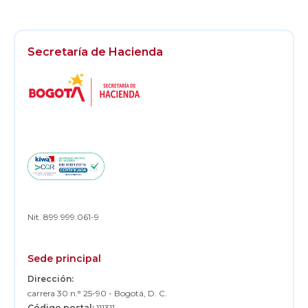
Secretaría de Hacienda
Logos
Footer
Nit. 899.999.061-9
Sede principal
Dirección:
carrera 30 n.° 25-90 - Bogotá, D. C.
Código postal:
111311