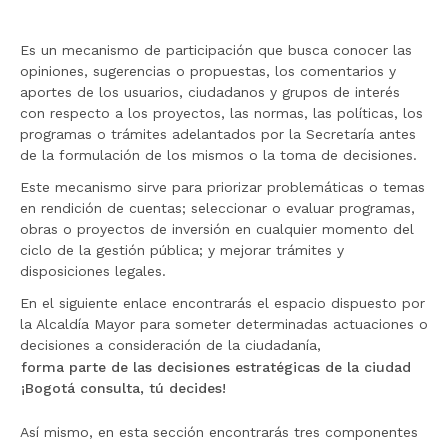
r
a
Es un mecanismo de participación que busca conocer las
l
opiniones, sugerencias o propuestas, los comentarios y
i
aportes de los usuarios, ciudadanos y grupos de interés
n
con respecto a los proyectos, las normas, las políticas, los
i
programas o trámites adelantados por la Secretaría antes
c
de la formulación de los mismos o la toma de decisiones.
i
Este mecanismo sirve para priorizar problemáticas o temas
o
en rendición de cuentas; seleccionar o evaluar programas,
obras o proyectos de inversión en cualquier momento del
ciclo de la gestión pública; y mejorar trámites y
disposiciones legales.
En el siguiente enlace encontrarás el espacio dispuesto por
la Alcaldía Mayor para someter determinadas actuaciones o
decisiones a consideración de la ciudadanía,
forma parte de las decisiones estratégicas de la ciudad
¡Bogotá consulta, tú decides!
Así mismo, en esta sección encontrarás tres componentes