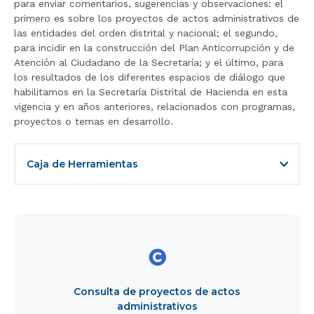
para enviar comentarios, sugerencias y observaciones: el
primero es sobre los proyectos de actos administrativos de
las entidades del orden distrital y nacional; el segundo,
para incidir en la construcción del Plan Anticorrupción y de
Atención al Ciudadano de la Secretaría; y el último, para
los resultados de los diferentes espacios de diálogo que
habilitamos en la Secretaría Distrital de Hacienda en esta
vigencia y en años anteriores, relacionados con programas,
proyectos o temas en desarrollo.
Acordeon
Caja de Herramientas
Consulta
Title
de
proyectos
de
actos
Consulta de proyectos de actos
administrativos
administrativos