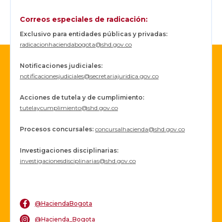
Correos especiales de radicación:
Exclusivo para entidades públicas y privadas:
radicacionhaciendabogota@shd.gov.co
Notificaciones judiciales:
notificacionesjudiciales@secretariajuridica.gov.co
Acciones de tutela y de cumplimiento:
tutelaycumplimiento@shd.gov.co
Procesos concursales
:
concursalhacienda@shd.gov.co
Investigaciones disciplinarias:
investigacionesdisciplinarias@shd.gov.co
@HaciendaBogota
@Hacienda_Bogota