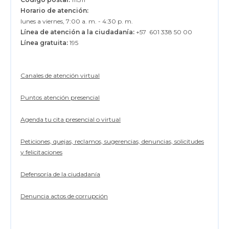
Horario de atención:
lunes a viernes, 7:00 a. m. - 4:30 p. m.
Línea de atención a la ciudadanía:
+57 601 338 50 00
Línea gratuita:
195
Canales de atención virtual
Puntos atención presencial
Agenda tu cita presencial o virtual
Peticiones, quejas, reclamos, sugerencias, denuncias, solicitudes
y felicitaciones
Defensoría de la ciudadanía
Denuncia actos de corrupción