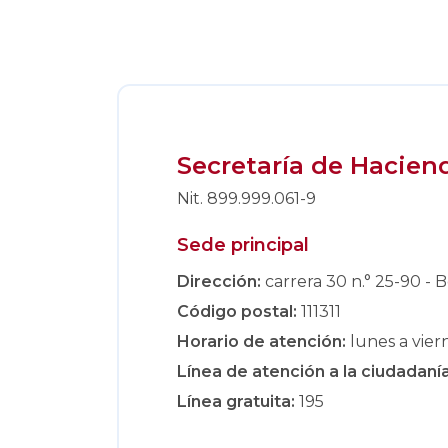
Secretaría de Hacien
Nit. 899.999.061-9
Sede principal
Dirección:
carrera 30 n.° 25-90 - B
Código postal:
111311
Horario de atención:
lunes a viern
Línea de atención a la ciudadanía
Línea gratuita:
195