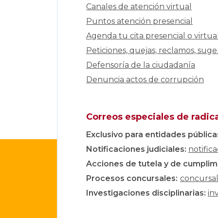
Canales de atención virtual
Puntos atención presencial
Agenda tu cita presencial o virtua
Peticiones, quejas, reclamos, suger
Defensoría de la ciudadanía
Denuncia actos de corrupción
Correos especiales de radic
Exclusivo para entidades pública
Notificaciones judiciales:
notific
Acciones de tutela y de cumplim
Procesos concursales
:
concursa
Investigaciones disciplinarias:
in