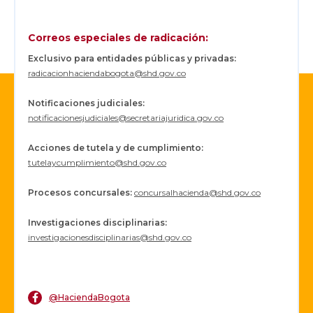
Correos especiales de radicación:
Exclusivo para entidades públicas y privadas:
radicacionhaciendabogota@shd.gov.co
Notificaciones judiciales:
notificacionesjudiciales@secretariajuridica.gov.co
Acciones de tutela y de cumplimiento:
tutelaycumplimiento@shd.gov.co
Procesos concursales
:
concursalhacienda@shd.gov.co
Investigaciones disciplinarias:
investigacionesdisciplinarias@shd.gov.co
@HaciendaBogota