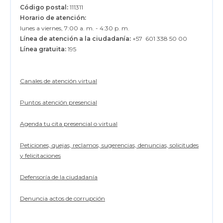
Código postal:
111311
Horario de atención:
lunes a viernes, 7:00 a. m. - 4:30 p. m.
Línea de atención a la ciudadanía:
+57 601 338 50 00
Línea gratuita:
195
Canales de atención virtual
Puntos atención presencial
Agenda tu cita presencial o virtual
Peticiones, quejas, reclamos, sugerencias, denuncias, solicitudes
y felicitaciones
Defensoría de la ciudadanía
Denuncia actos de corrupción