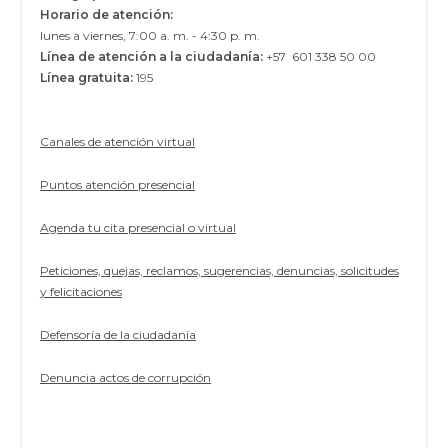
Horario de atención:
lunes a viernes, 7:00 a. m. - 4:30 p. m.
Línea de atención a la ciudadanía:
+57 601 338 50 00
Línea gratuita:
195
Canales de atención virtual
Puntos atención presencial
Agenda tu cita presencial o virtual
Peticiones, quejas, reclamos, sugerencias, denuncias, solicitudes
y felicitaciones
Defensoría de la ciudadanía
Denuncia actos de corrupción