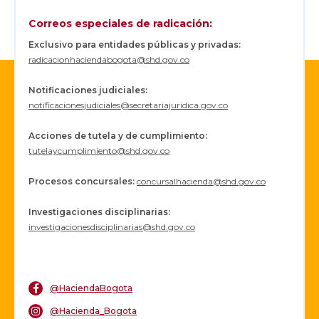
Correos especiales de radicación:
Exclusivo para entidades públicas y privadas:
radicacionhaciendabogota@shd.gov.co
Notificaciones judiciales:
notificacionesjudiciales@secretariajuridica.gov.co
Acciones de tutela y de cumplimiento:
tutelaycumplimiento@shd.gov.co
Procesos concursales
:
concursalhacienda@shd.gov.co
Investigaciones disciplinarias:
investigacionesdisciplinarias@shd.gov.co
@HaciendaBogota
@Hacienda_Bogota