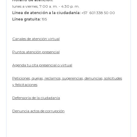
lunes a viernes, 7:00 a. m. - 4:30 p. m.
Línea de atención a la ciudadanía:
+57 601 338 50 00
Línea gratuita:
195
Canales de atención virtual
Puntos atención presencial
Agenda tu cita presencial o virtual
Peticiones, quejas, reclamos, sugerencias, denuncias, solicitudes
y felicitaciones
Defensoría de la ciudadanía
Denuncia actos de corrupción