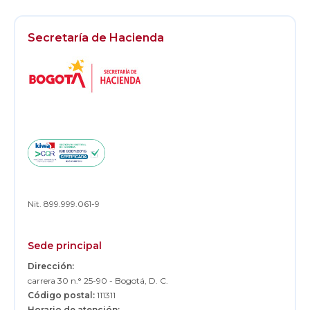
Secretaría de Hacienda
Logos
Footer
Nit. 899.999.061-9
Sede principal
Dirección:
carrera 30 n.° 25-90 - Bogotá, D. C.
Código postal:
111311
Horario de atención: