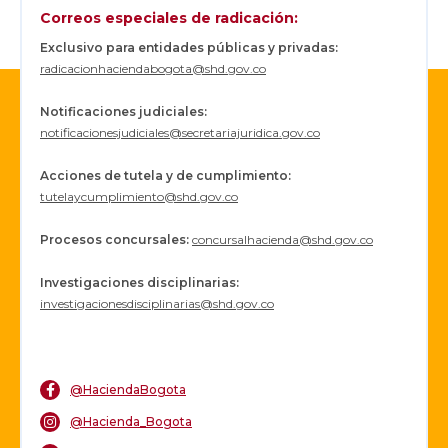
Correos especiales de radicación:
Exclusivo para entidades públicas y privadas:
radicacionhaciendabogota@shd.gov.co
Notificaciones judiciales:
notificacionesjudiciales@secretariajuridica.gov.co
Acciones de tutela y de cumplimiento:
tutelaycumplimiento@shd.gov.co
Procesos concursales
:
concursalhacienda@shd.gov.co
Investigaciones disciplinarias:
investigacionesdisciplinarias@shd.gov.co
@HaciendaBogota
@Hacienda_Bogota