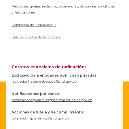
Peticiones, quejas, reclamos, sugerencias, denuncias, solicitudes
y felicitaciones
Defensoría de la ciudadanía
Denuncia actos de corrupción
Correos especiales de radicación:
Exclusivo para entidades públicas y privadas:
radicacionhaciendabogota@shd.gov.co
Notificaciones judiciales:
notificacionesjudiciales@secretariajuridica.gov.co
Acciones de tutela y de cumplimiento:
tutelaycumplimiento@shd.gov.co