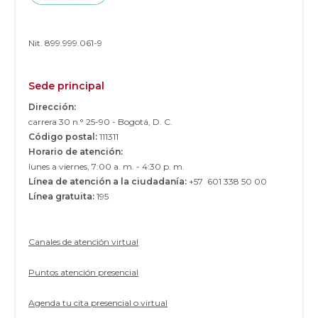
Nit. 899.999.061-9
Sede principal
Dirección:
carrera 30 n.° 25-90 - Bogotá, D. C.
Código postal:
111311
Horario de atención:
lunes a viernes, 7:00 a. m. - 4:30 p. m.
Línea de atención a la ciudadanía:
+57 601 338 50 00
Línea gratuita:
195
Canales de atención virtual
Puntos atención presencial
Agenda tu cita presencial o virtual