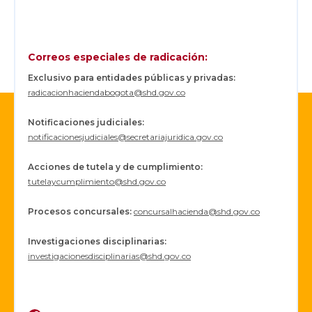
Correos especiales de radicación:
Exclusivo para entidades públicas y privadas:
radicacionhaciendabogota@shd.gov.co
Notificaciones judiciales:
notificacionesjudiciales@secretariajuridica.gov.co
Acciones de tutela y de cumplimiento:
tutelaycumplimiento@shd.gov.co
Procesos concursales
:
concursalhacienda@shd.gov.co
Investigaciones disciplinarias:
investigacionesdisciplinarias@shd.gov.co