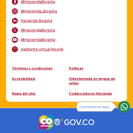
@HaciendaBogota
@Hacienda_Bogota
Hacienda Bogotá
@HaciendaBogota
@HaciendaBogota
Asistente virtual NovHA
Términos y condiciones
Políticas
Accesibilidad
Videollamada en lengua de
señas
Mapa del sitio
Colaboradores Hacienda
Contáctanos aquí