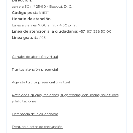
Dirección:
carrera 30 n.° 25-90 - Bogotá, D. C.
Código postal:
111311
Horario de atención:
lunes a viernes, 7:00 a. m. - 4:30 p. m.
Línea de atención a la ciudadanía:
+57 601 338 50 00
Línea gratuita:
195
Canales de atención virtual
Puntos atención presencial
Agenda tu cita presencial o virtual
Peticiones, quejas, reclamos, sugerencias, denuncias, solicitudes
y felicitaciones
Defensoría de la ciudadanía
Denuncia actos de corrupción