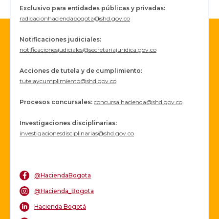
Exclusivo para entidades públicas y privadas:
radicacionhaciendabogota@shd.gov.co
Notificaciones judiciales:
notificacionesjudiciales@secretariajuridica.gov.co
Acciones de tutela y de cumplimiento:
tutelaycumplimiento@shd.gov.co
Procesos concursales
:
concursalhacienda@shd.gov.co
Investigaciones disciplinarias:
investigacionesdisciplinarias@shd.gov.co
@HaciendaBogota
@Hacienda_Bogota
Hacienda Bogotá