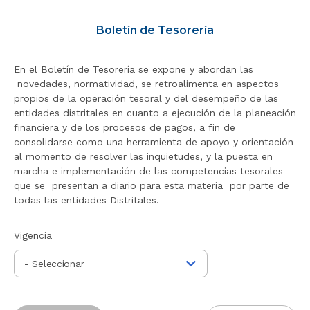
r
a
Boletín de Tesorería
l
i
En el Boletín de Tesorería se expone y abordan las
n
novedades, normatividad, se retroalimenta en aspectos
i
propios de la operación tesoral y del desempeño de las
c
entidades distritales en cuanto a ejecución de la planeación
i
financiera y de los procesos de pagos, a fin de
o
consolidarse como una herramienta de apoyo y orientación
al momento de resolver las inquietudes, y la puesta en
marcha e implementación de las competencias tesorales
que se presentan a diario para esta materia por parte de
todas las entidades Distritales.
Vigencia