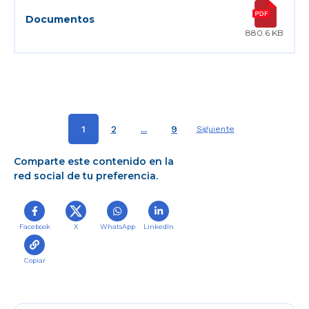
880.6 KB
1
2
...
9
Siguiente
Comparte este contenido en la
red social de tu preferencia.
Facebook
X
WhatsApp
LinkedIn
Copiar