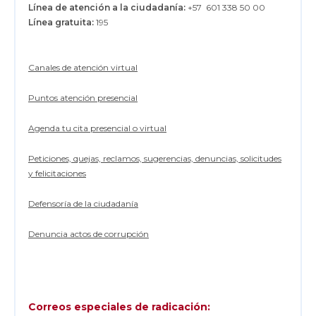
Línea de atención a la ciudadanía:
+57 601 338 50 00
Línea gratuita:
195
Canales de atención virtual
Puntos atención presencial
Agenda tu cita presencial o virtual
Peticiones, quejas, reclamos, sugerencias, denuncias, solicitudes
y felicitaciones
Defensoría de la ciudadanía
Denuncia actos de corrupción
Correos especiales de radicación: