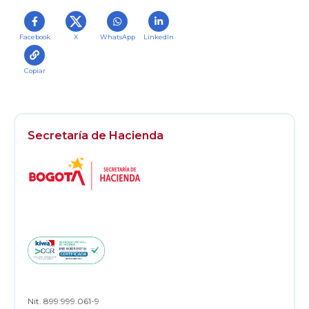
Facebook
X
WhatsApp
LinkedIn
Copiar
Secretaría de Hacienda
Logos
Footer
Nit. 899.999.061-9