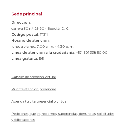
Sede principal
Dirección:
carrera 30 n.° 25-90 - Bogotá, D. C.
Código postal:
111311
Horario de atención:
lunes a viernes, 7:00 a. m. - 4:30 p. m.
Línea de atención a la ciudadanía:
+57 601 338 50 00
Línea gratuita:
195
Canales de atención virtual
Puntos atención presencial
Agenda tu cita presencial o virtual
Peticiones, quejas, reclamos, sugerencias, denuncias, solicitudes
y felicitaciones