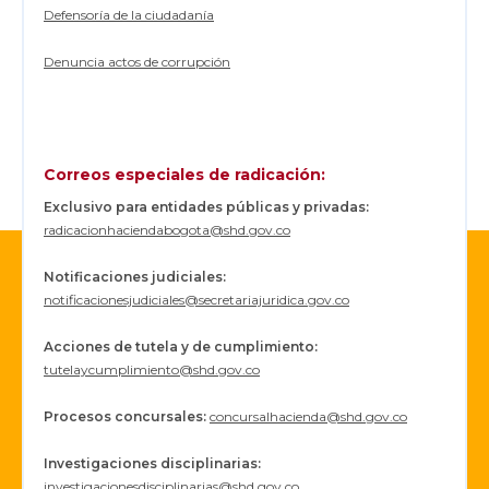
Defensoría de la ciudadanía
Denuncia actos de corrupción
Correos especiales de radicación:
Exclusivo para entidades públicas y privadas:
radicacionhaciendabogota@shd.gov.co
Notificaciones judiciales:
notificacionesjudiciales@secretariajuridica.gov.co
Acciones de tutela y de cumplimiento:
tutelaycumplimiento@shd.gov.co
Procesos concursales
:
concursalhacienda@shd.gov.co
Investigaciones disciplinarias:
investigacionesdisciplinarias@shd.gov.co