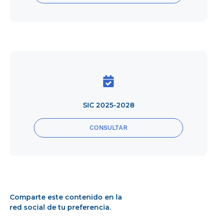
SIC
Title
2025-
2028
SIC 2025-2028
CONSULTAR
Comparte este contenido en la
red social de tu preferencia.