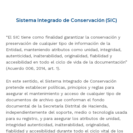
r
a
l
Sistema Integrado de Conservación (SIC)
i
n
“El SIC tiene como finalidad garantizar la conservación y
i
preservación de cualquier tipo de información de la
c
Entidad, manteniendo atributos como unidad, integridad,
i
autenticidad, inalterabilidad, originalidad, fiabilidad y
o
accesibilidad en todo el ciclo de vida de la documentación”
(Acuerdo 006, 2014, art. 1).
En este sentido, el Sistema Integrado de Conservación
pretende establecer políticas, principios y reglas para
asegurar el mantenimiento y acceso de cualquier tipo de
documentos de archivo que conforman el fondo
documental de la Secretaría Distrital de Hacienda,
independientemente del soporte, medio o tecnología usada
para su registro, y para asegurar los atributos de unidad,
integridad autenticidad, inalterabilidad, originalidad,
fiabilidad y accesibilidad durante todo el ciclo vital de los