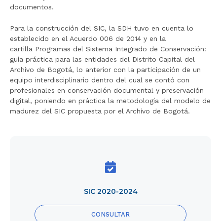
documentos.
Para la construcción del SIC, la SDH tuvo en cuenta lo
establecido en el Acuerdo 006 de 2014 y en la
cartilla Programas del Sistema Integrado de Conservación:
guía práctica para las entidades del Distrito Capital del
Archivo de Bogotá, lo anterior con la participación de un
equipo interdisciplinario dentro del cual se contó con
profesionales en conservación documental y preservación
digital, poniendo en práctica la metodología del modelo de
madurez del SIC propuesta por el Archivo de Bogotá.
SIC
Title
2020-
2024
SIC 2020-2024
CONSULTAR